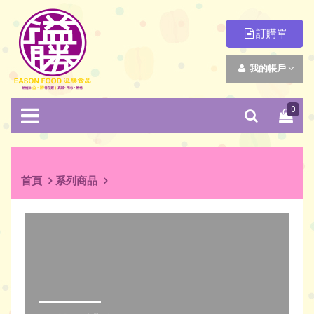
訂購單
我的帳戶
0
首頁
系列商品