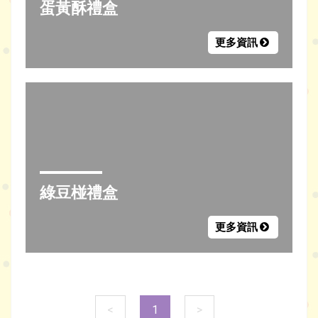
蛋黃酥禮盒
更多資訊
綠豆椪禮盒
更多資訊
<
1
>