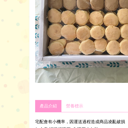
產品介紹
營養標示
宅配會有小機率，因運送過程造成商品凌亂破損