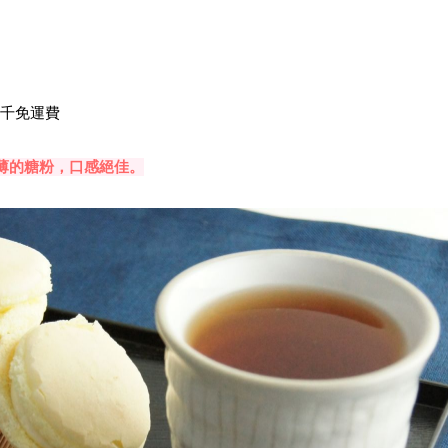
三千免運費
薄的糖粉，口感絕佳。