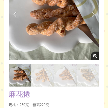
麻花捲
規格：250克、糖霜220克