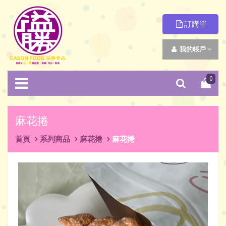
訂購單
我的帳戶
0
麻花捲
首頁
系列商品
麻花捲
麻花捲