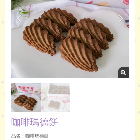
咖啡瑪德餅
品名：咖啡瑪德餅