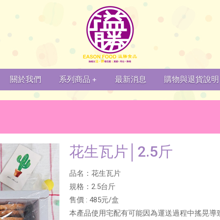
關於我們
系列商品
最新消息
購物與退貨說明
+
花生瓦片│2.5斤
品名：花生瓦片
規格：2.5台斤
售價 : 485元/盒
本產品使用宅配有可能因為運送過程中搖晃導