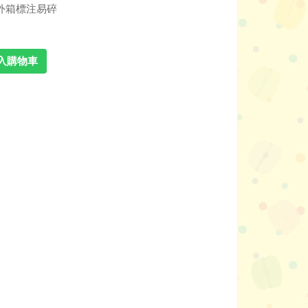
外箱標注易碎
入購物車