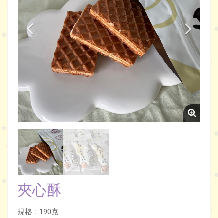
夾心酥
規格：190克