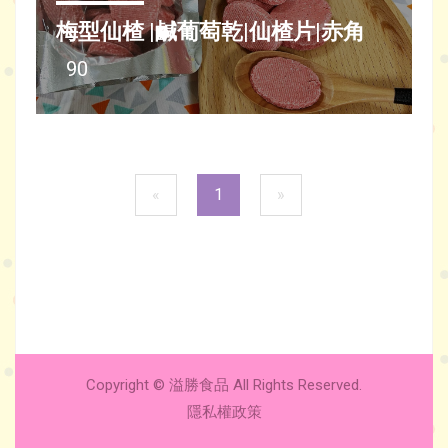
梅型仙楂 |鹹葡萄乾|仙楂片|赤角
90
«
1
»
Copyright © 溢勝食品 All Rights Reserved.
隱私權政策