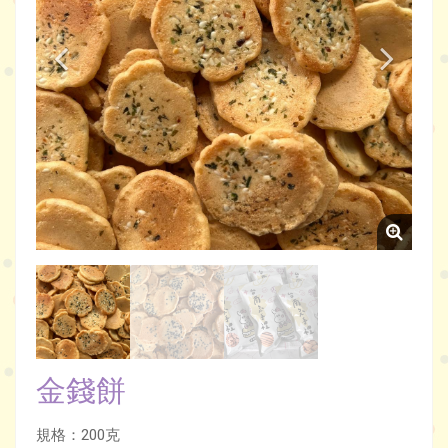
金錢餅
規格：200克