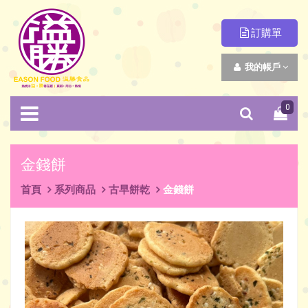
訂購單
我的帳戶
0
金錢餅
首頁
系列商品
古早餅乾
金錢餅