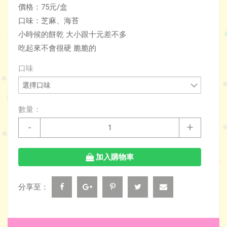
價格：75元/盒
口味：芝麻、海苔
小時候的餅乾 大小跟十元差不多
吃起來不會很硬 脆脆的
口味
數量：
-
+
加入購物車
分享至：